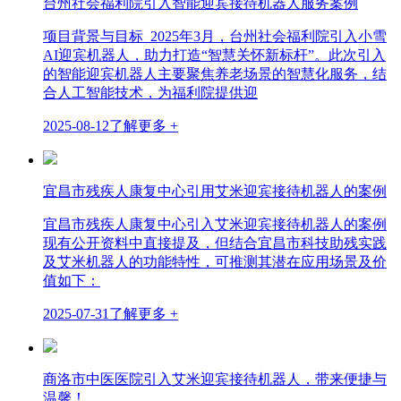
台州社会福利院引入智能迎宾接待机器人服务案例
项目背景与目标 2025年3月，台州社会福利院引入小雪
AI迎宾机器人，助力打造“智慧关怀新标杆”。此次引入
的智能迎宾机器人主要聚焦养老场景的智慧化服务，结
合人工智能技术，为福利院提供迎
2025-08-12
了解更多 +
宜昌市残疾人康复中心引用艾米迎宾接待机器人的案例
宜昌市残疾人康复中心引入艾米迎宾接待机器人的案例
现有公开资料中直接提及，但结合宜昌市科技助残实践
及艾米机器人的功能特性，可推测其潜在应用场景及价
值如下：
2025-07-31
了解更多 +
商洛市中医医院引入艾米迎宾接待机器人，带来便捷与
温馨！