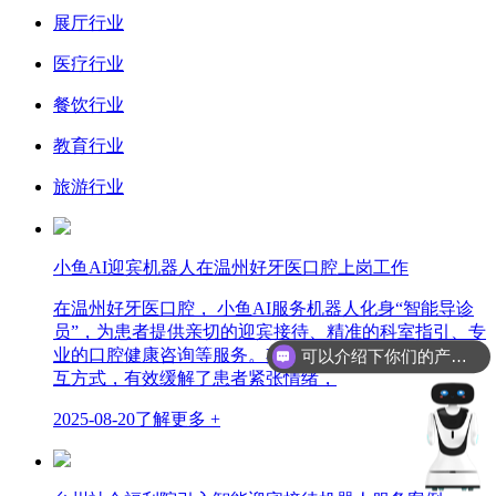
展厅行业
医疗行业
餐饮行业
教育行业
旅游行业
小鱼AI迎宾机器人在温州好牙医口腔上岗工作
在温州好牙医口腔， 小鱼AI服务机器人化身“智能导诊
员”，为患者提供亲切的迎宾接待、精准的科室指引、专
业的口腔健康咨询等服务。其可爱的外形和拟人化的交
可以介绍下你们的产品么？
互方式，有效缓解了患者紧张情绪，
2025-08-20
了解更多 +