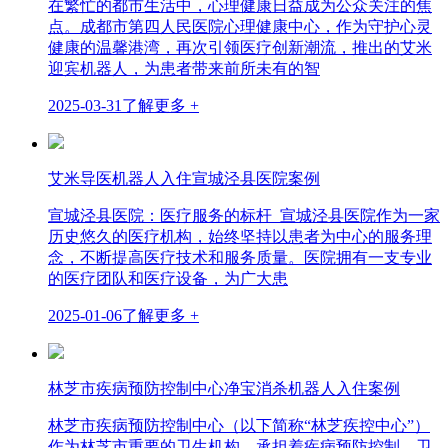
在繁忙的都市生活中，心理健康日益成为公众关注的焦
点。成都市第四人民医院心理健康中心，作为守护心灵
健康的温馨港湾，再次引领医疗创新潮流，推出的艾米
迎宾机器人，为患者带来前所未有的智
2025-03-31
了解更多 +
艾米导医机器人入住宣城泾县医院案例
宣城泾县医院：医疗服务的标杆 宣城泾县医院作为一家
历史悠久的医疗机构，始终坚持以患者为中心的服务理
念，不断提高医疗技术和服务质量。医院拥有一支专业
的医疗团队和医疗设备，为广大患
2025-01-06
了解更多 +
林芝市疾病预防控制中心净宝消杀机器人入住案例
林芝市疾病预防控制中心（以下简称“林芝疾控中心”）
作为林芝市重要的卫生机构，承担着疾病预防控制、卫