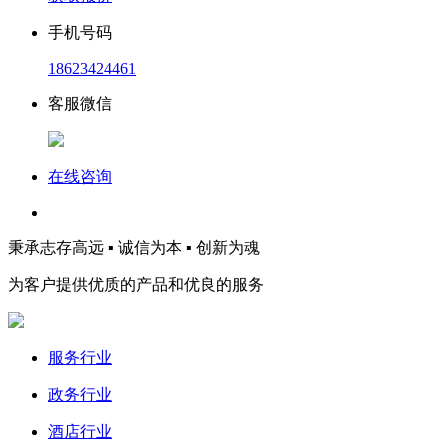
手机号码
18623424461
客服微信
在线咨询
秉承志存高远 ▪ 诚信为本 ▪ 创新为魂
为客户提供优质的产品和优良的服务
服务行业
政务行业
酒店行业