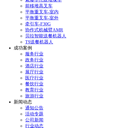
前移堆高叉车
平衡重叉车-室内
平衡重叉车-室外
牵引车-F30G
协作式机械臂AMR
贝拉智能送餐机器人
T9送餐机器人
成功案例
服务行业
政务行业
酒店行业
展厅行业
医疗行业
餐饮行业
教育行业
旅游行业
新闻动态
通知公告
活动专题
公司新闻
行业动态