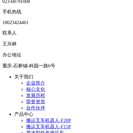
023-68791008
手机热线
18623424461
联系人
王兴林
办公地址
重庆-石桥铺-科园一路6号
关于我们
企业简介
核心文化
发展历程
荣誉资质
合作伙伴
产品中心
搬运叉车机器人-F20P
搬运叉车机器人-F15P
紧凑型托盘堆垛车