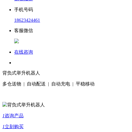
手机号码
18623424461
客服微信
在线咨询
背负式举升机器人
多仓送物 | 自动配送 | 自动充电 | 平稳移动
1
咨询产品
1
立刻购买